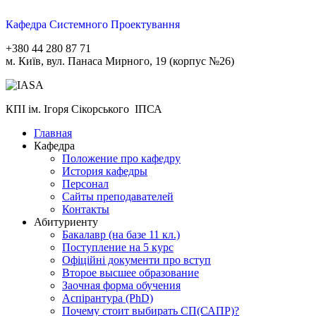
Кафедра Системного Проектування
+380 44 280 87 71
м. Київ, вул. Панаса Мирного, 19 (корпус №26)
КПІ ім. Ігоря Сікорського ІПСА
Главная
Кафедра
Положение про кафедру
История кафедры
Персонал
Сайты преподавателей
Контакты
Абитуриенту
Бакалавр (на базе 11 кл.)
Поступление на 5 курс
Офіційні документи про вступ
Второе высшее образование
Заочная форма обучения
Aспірантура (PhD)
Почему стоит выбирать СП(САПР)?