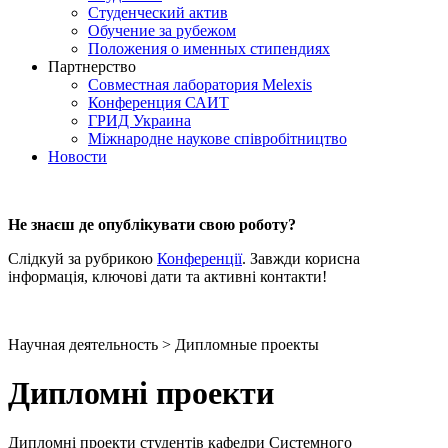
Студенческий актив
Обучение за рубежом
Положения о именных стипендиях
Партнерство
Совместная лаборатория Melexis
Конференция САИТ
ГРИД Украина
Міжнародне наукове співробітництво
Новости
Не знаєш де опублікувати свою роботу?
Слідкуй за рубрикою
Конференції
. Завжди корисна
інформація, ключові дати та активні контакти!
Научная деятельность > Дипломные проекты
Дипломні проекти
Дипломні проекти студентів кафедри Системного