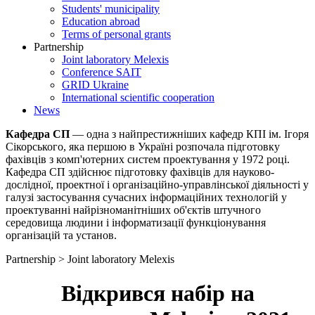
Students' municipality
Education abroad
Terms of personal grants
Partnership
Joint laboratory Melexis
Conference SAIT
GRID Ukraine
International scientific cooperation
News
Кафедра СП
— одна з найпрестижніших кафедр КПІ ім. Ігоря
Сікорського, яка першою в Україні розпочала підготовку
фахівців з комп'ютерних систем проектування у 1972 році.
Кафедра СП здійснює підготовку фахівців для науково-
дослідної, проектної і організаційно-управлінської діяльності у
галузі застосування сучасних інформаційних технологій у
проектуванні найрізноманітніших об'єктів штучного
середовища людини і інформатизації функціонування
організацій та установ.
Partnership > Joint laboratory Melexis
Відкрився набір на