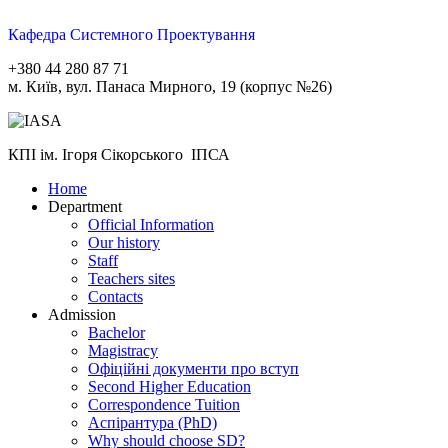
Кафедра Системного Проектування
+380 44 280 87 71
м. Київ, вул. Панаса Мирного, 19 (корпус №26)
КПІ ім. Ігоря Сікорського ІПСА
Home
Department
Official Information
Our history
Staff
Teachers sites
Contacts
Admission
Bachelor
Magistracy
Офіційні документи про вступ
Second Higher Education
Correspondence Tuition
Aспірантура (PhD)
Why should choose SD?