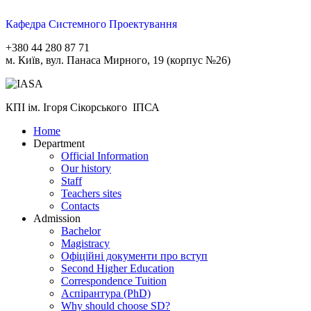
Кафедра Системного Проектування
+380 44 280 87 71
м. Київ, вул. Панаса Мирного, 19 (корпус №26)
КПІ ім. Ігоря Сікорського ІПСА
Home
Department
Official Information
Our history
Staff
Teachers sites
Contacts
Admission
Bachelor
Magistracy
Офіційні документи про вступ
Second Higher Education
Correspondence Tuition
Aспірантура (PhD)
Why should choose SD?