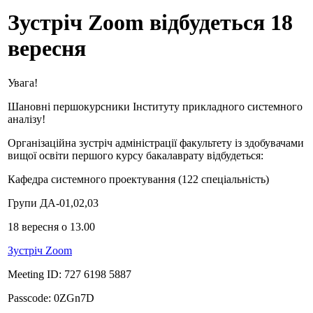
Зустріч Zoom відбудеться 18
вересня
Увага!
Шановні першокурсники Інституту прикладного системного
аналізу!
Організаційна зустріч адміністрації факультету із здобувачами
вищої освіти першого курсу бакалаврату відбудеться:
Кафедра системного проектування (122 спеціальність)
Групи ДА-01,02,03
18 вересня о 13.00
Зустріч Zoom
Meeting ID: 727 6198 5887
Passcode: 0ZGn7D