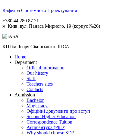
Кафедра Системного Проектування
+380 44 280 87 71
м. Київ, вул. Панаса Мирного, 19 (корпус №26)
КПІ ім. Ігоря Сікорського ІПСА
Home
Department
Official Information
Our history
Staff
Teachers sites
Contacts
Admission
Bachelor
Magistracy
Офіційні документи про вступ
Second Higher Education
Correspondence Tuition
Aспірантура (PhD)
Why should choose SD?