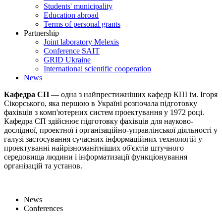
Students' municipality
Education abroad
Terms of personal grants
Partnership
Joint laboratory Melexis
Conference SAIT
GRID Ukraine
International scientific cooperation
News
Кафедра СП
— одна з найпрестижніших кафедр КПІ ім. Ігоря
Сікорського, яка першою в Україні розпочала підготовку
фахівців з комп'ютерних систем проектування у 1972 році.
Кафедра СП здійснює підготовку фахівців для науково-
дослідної, проектної і організаційно-управлінської діяльності у
галузі застосування сучасних інформаційних технологій у
проектуванні найрізноманітніших об'єктів штучного
середовища людини і інформатизації функціонування
організацій та установ.
News
Conferences