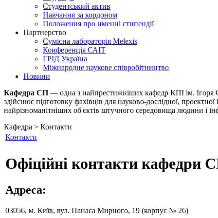
Студентський актив
Навчання за кордоном
Положення про именні стипендії
Партнерство
Сумісна лабораторія Melexis
Конференція САІТ
ГРІД Україна
Міжнародне наукове співробітництво
Новини
Кафедра СП
— одна з найпрестижніших кафедр КПІ ім. Ігоря С
здійснює підготовку фахівців для науково-дослідної, проектної 
найрізноманітніших об'єктів штучного середовища людини і інф
Кафедра > Контакти
Контакти
Офіційні контакти кафедри 
Адреса:
03056, м. Київ, вул. Панаса Мирного, 19 (корпус № 26)