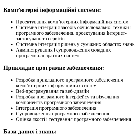
Комп’ютерні інформаційні системи:
Проектування комп’ютерних інформаційних систем
Системна інтеграція засобів обчислювальної техніки і
програмного забезпечення, проектування Інтернет-
застосувань та сервісів
Системна інтеграція рішень у суміжних областях знань
Адміністрування і супроводження складних
програмно-апаратних систем
Прикладне програмне забезпечення:
Розробка прикладного програмного забезпечення
комп’ютерних інформаційних систем
Веб-програмування та веб-дизайн
Розробка програмного інтерфейсу та візуальних
компонентів програмного забезпечення
Інтеграція програмного забезпечення
Супроводження програмного забезпечення
Оцінка якості і тестування програмного забезпечення
Бази даних і знань: