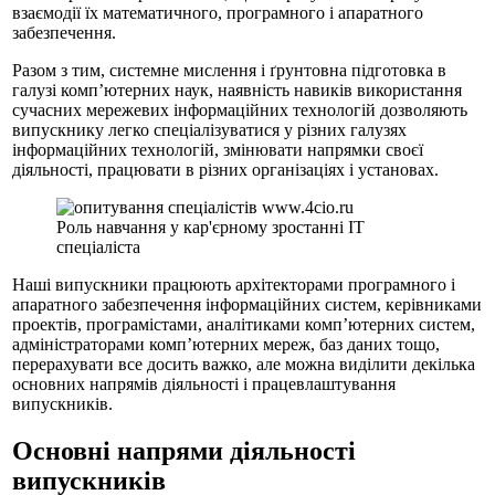
взаємодії їх математичного, програмного і апаратного
забезпечення.
Разом з тим, системне мислення і ґрунтовна підготовка в
галузі комп’ютерних наук, наявність навиків використання
сучасних мережевих інформаційних технологій дозволяють
випускнику легко спеціалізуватися у різних галузях
інформаційних технологій, змінювати напрямки своєї
діяльності, працювати в різних організаціях і установах.
Роль навчання у кар'єрному зростаннi IT
спецiалiста
Наші випускники працюють архітекторами програмного і
апаратного забезпечення інформаційних систем, керівниками
проектів, програмістами, аналітиками комп’ютерних систем,
адміністраторами комп’ютерних мереж, баз даних тощо,
перерахувати все досить важко, але можна виділити декілька
основних напрямів діяльності і працевлаштування
випускників.
Основні напрями діяльності
випускників