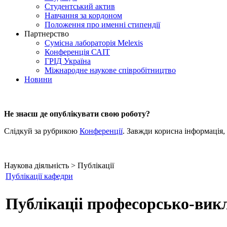
Студентський актив
Навчання за кордоном
Положення про именні стипендії
Партнерство
Сумісна лабораторія Melexis
Конференція САІТ
ГРІД Україна
Міжнародне наукове співробітництво
Новини
Не знаєш де опублікувати свою роботу?
Слідкуй за рубрикою
Конференції
. Завжди корисна інформація,
Наукова діяльність > Публікації
Публікації кафедри
Публікаціі професорсько-викл