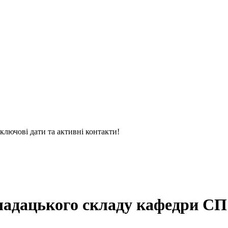
 ключові дати та активні контакти!
адацького складу кафедри СП з