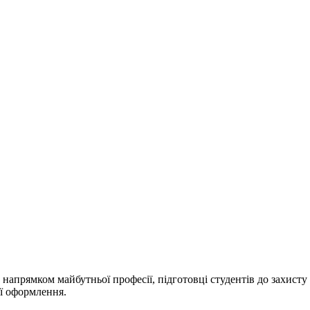
 напрямком майбутньої професії, підготовці студентів до захисту 
її оформлення.